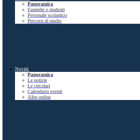
Panoramica
Famiglie e studenti
Personale scolastico
Percorsi di studio
Novità
Panoramica
Le notizie
Le circolari
Calendario eventi
Albo online