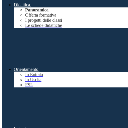
Didattica
Panoramica
Offerta formativa
I progetti delle classi
Le schede didattiche
Orientamento
In Entrata
In Uscita
FSL