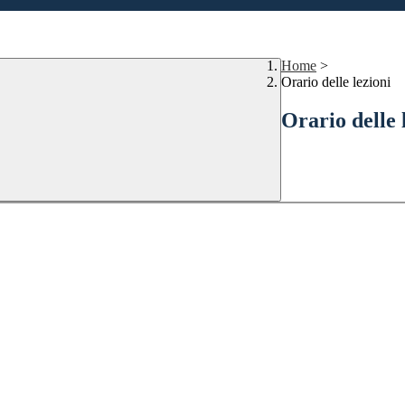
Home
>
Orario delle lezioni
Orario delle 