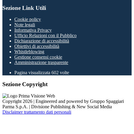
Sezione Link Utili
Cookie policy
Note legali
Informativa Privacy
Ufficio Relazioni con il Pubblico
Dichiarazione di accessibilità
Obiettivi di accessibilità
Whistleblowing
Gestione consensi cookie
Amministrazione trasparente
Pagina visualizzata
602
volte
Sezione Copyright
Copyright 2026 | Engineered and powered by Gruppo Spaggiari
Parma S.p.A. | Divisione Publishing & New Social Media
Disclaimer trattamento dati personali