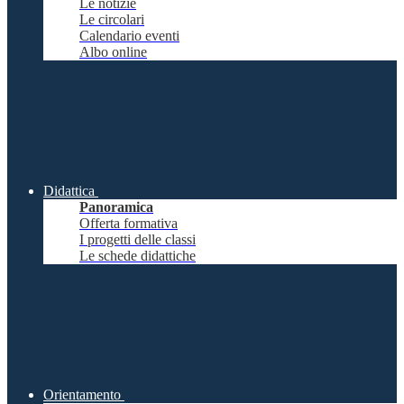
Le notizie
Le circolari
Calendario eventi
Albo online
Didattica
Panoramica
Offerta formativa
I progetti delle classi
Le schede didattiche
Orientamento