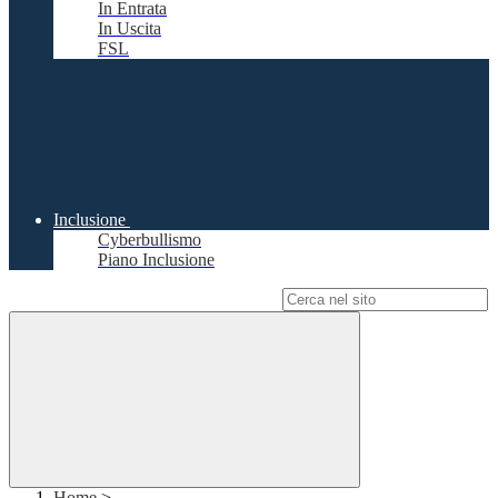
In Entrata
In Uscita
FSL
Inclusione
Cyberbullismo
Piano Inclusione
Campo di ricerca per le pagine del sito
Home
>